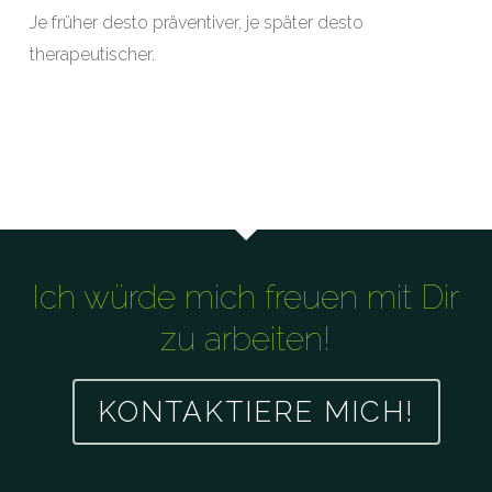
Je früher desto präventiver, je später desto
therapeutischer.
Ich würde mich freuen mit Dir
zu arbeiten!
KONTAKTIERE MICH!